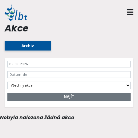
Akce
Archiv
NAJÍT
Nebyla nalezena žádná akce