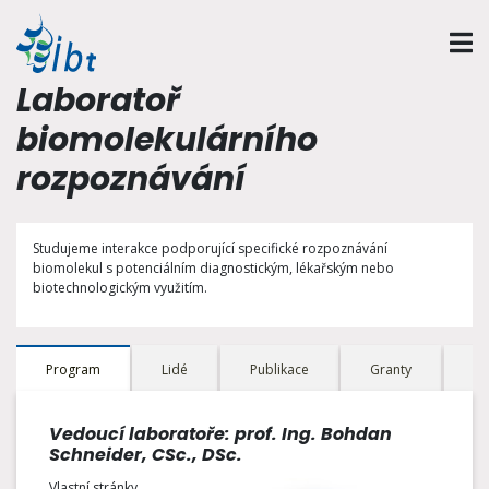
Laboratoř
biomolekulárního
rozpoznávání
Studujeme interakce podporující specifické rozpoznávání
biomolekul s potenciálním diagnostickým, lékařským nebo
biotechnologickým využitím.
Program
Lidé
Publikace
Granty
Ab
Vedoucí laboratoře: prof. Ing. Bohdan
Schneider, CSc., DSc.
Vlastní stránky