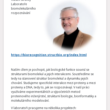
Laboratoře
biomolekulárního
rozpoznávání
https://biorecognition.structbio.org/index.html
Naším cílem je pochopit, jak biologické funkce souvisí se
strukturami biomolekul a jejich interakcemi. Soustředíme se
tedy na stanovení struktur biomolekul a dynamiku jejich
chování. Studujeme specifické interakce mezi proteiny a mezi
proteiny a DNA, tedy to, jak se rozpoznávají. V naší práci
využíváme experimentálních a výpočetních metod
proteinového inženýrství, strukturní biologie, bionformatiky a
molekulárního modelování.
V laboratoři pracujeme na několika projektech: