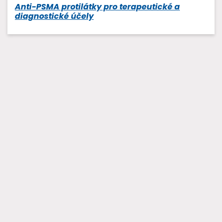
Anti-PSMA protilátky pro terapeutické a
diagnostické účely