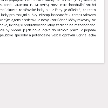
sukcinát vitaminu E, MitoVES) mezi mitochondriální vnitřní
 aktivita rodičovské látky o 1-2 řády. Je důležité, že tento
látky pro maligní buňky. Přístup laboratoře k terapii rakoviny
kovinným agens představuje nový vzor účinné léčby rakoviny. Ve
 nové, účinnější protirakovinné látky zacílené na mitochondrie.
 by předali jejich nová léčiva do klinické praxe. V případě
peutické způsoby a potenciálně vést k opravdu účinné léčbě