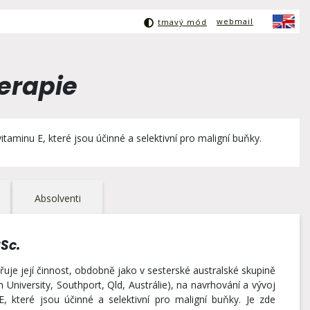
webmail
tmavý mód
erapie
taminu E, které jsou účinné a selektivní pro maligní buňky.
Absolventi
CSc.
uje její činnost, obdobně jako v sesterské australské skupině
University, Southport, Qld, Austrálie), na navrhování a vývoj
, které jsou účinné a selektivní pro maligní buňky. Je zde