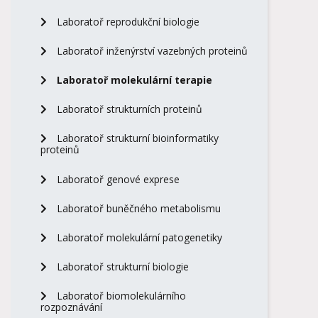
Laboratoř reprodukční biologie
Laboratoř inženýrství vazebných proteinů
Laboratoř molekulární terapie
Laboratoř strukturních proteinů
Laboratoř strukturní bioinformatiky
proteinů
Laboratoř genové exprese
Laboratoř buněčného metabolismu
Laboratoř molekulární patogenetiky
Laboratoř strukturní biologie
Laboratoř biomolekulárního
rozpoznávání