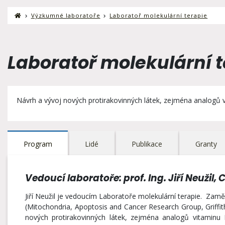
Výzkumné laboratoře
Laboratoř molekulární terapie
Laboratoř molekulární t
Návrh a vývoj nových protirakovinných látek, zejména analogů vi
Program
Lidé
Publikace
Granty
Vedoucí laboratoře: prof. Ing. Jiří Neužil, 
Jiří Neužil je vedoucím Laboratoře molekulární terapie. Zaměř
(Mitochondria, Apoptosis and Cancer Research Group, Griffith 
nových protirakovinných látek, zejména analogů vitaminu E