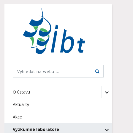
O ústavu
Aktuality
Akce
Výzkumné laboratoře