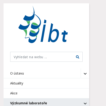
O ústavu
Aktuality
Akce
Výzkumné laboratoře