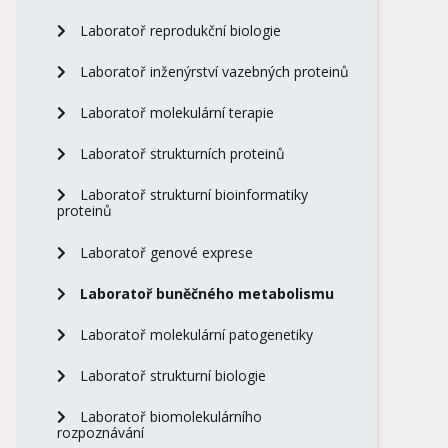
Laboratoř reprodukční biologie
Laboratoř inženýrství vazebných proteinů
Laboratoř molekulární terapie
Laboratoř strukturních proteinů
Laboratoř strukturní bioinformatiky
proteinů
Laboratoř genové exprese
Laboratoř buněčného metabolismu
Laboratoř molekulární patogenetiky
Laboratoř strukturní biologie
Laboratoř biomolekulárního
rozpoznávání