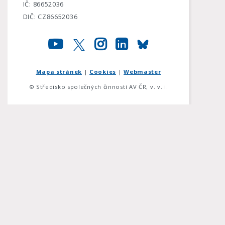
IČ: 86652036
DIČ: CZ86652036
Mapa stránek
|
Cookies
|
Webmaster
© Středisko společných činností AV ČR, v. v. i.