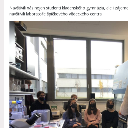
Navštívili nás nejen studenti kladenského gymnázia, ale i zájemc
navštívili laboratoře špičkového vědeckého centra.