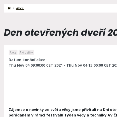
Akce
Den otevřených dveří 2
Akce
Aktuality
Datum konání akce:
Thu Nov 04 09:00:00 CET 2021 - Thu Nov 04 15:00:00 CET 20
Zájemce o novinky ze světa vědy jsme přivítali
na Dni ote
pořádaném v rámci festivalu Týden vědy a techniky AV Č