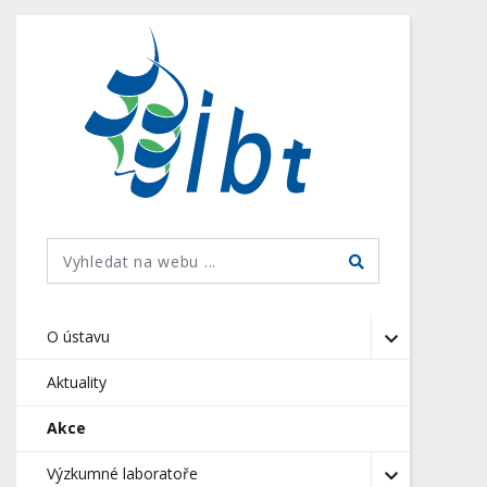
O ústavu
Aktuality
Akce
Výzkumné laboratoře