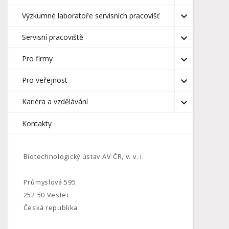
Výzkumné laboratoře servisních pracovišť
Servisní pracoviště
Pro firmy
Pro veřejnost
Kariéra a vzdělávání
Kontakty
Biotechnologický ústav AV ČR, v. v. i.
Průmyslová 595
252 50 Vestec
Česká republika